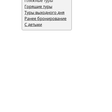
Пляжные туры
Горящие туры
Туры выходного дня
Ранее бронирование
С детьми