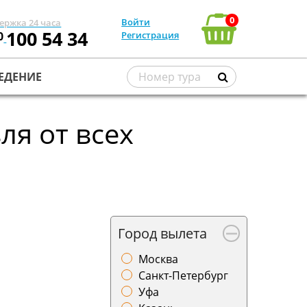
0
Войти
ержка 24 часа
100 54 34
0
Регистрация
ЕДЕНИЕ
я от всех
Город вылета
Москва
Санкт-Петербург
Уфа