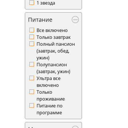
1 звезда
Питание
Все включено
Только завтрак
Полный пансион
(завтрак, обед,
ужин)
Полупансион
(завтрак, ужин)
Ультра все
включено
Только
проживание
Питание по
программе