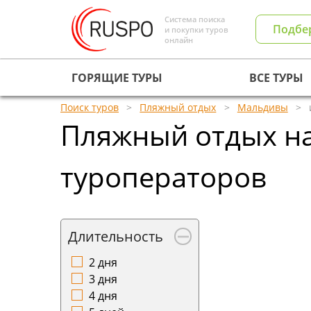
Система поиска
Подбе
и покупки туров
онлайн
ГОРЯЩИЕ ТУРЫ
ВСЕ ТУРЫ
Поиск туров
Пляжный отдых
Мальдивы
Пляжный отдых на
туроператоров
Длительность
2 дня
3 дня
4 дня