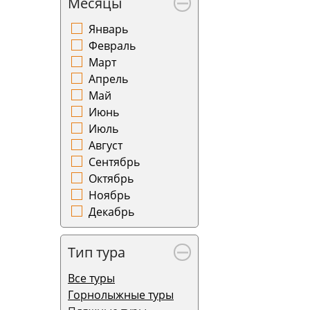
Месяцы
Январь
Февраль
Март
Апрель
Май
Июнь
Июль
Август
Сентябрь
Октябрь
Ноябрь
Декабрь
Тип тура
Все туры
Горнолыжные туры