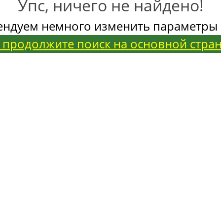
Упс, ничего не найдено!
ендуем немного изменить параметры 
 продолжите поиск на основной стра