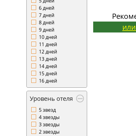
5 дней
6 дней
Реком
7 дней
8 дней
или
9 дней
10 дней
11 дней
12 дней
13 дней
14 дней
15 дней
16 дней
Уровень отеля
5 звезд
4 звезды
3 звезды
2 звезды