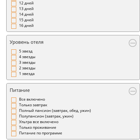
12 дней
13 дней
14 дней
15 дней
16 дней
Уровень отеля
5 звезд
4 звезды
3 звезды
2 звезды
1 звезда
Питание
Все включено
Только завтрак
Полный пансион (завтрак, обед, ужин)
Полупансион (завтрак, ужин)
Ультра все включено
Только проживание
Питание по программе