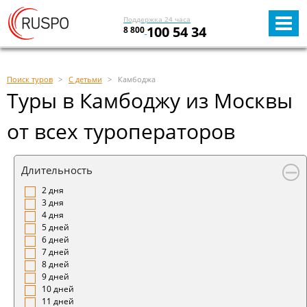
Поддержка 24 часа
100 54 34
8 800
Поиск туров
С детьми
Камбоджа
Туры в Камбоджу из Москвы
от всех туроператоров
Длительность
2 дня
3 дня
4 дня
5 дней
6 дней
7 дней
8 дней
9 дней
10 дней
11 дней