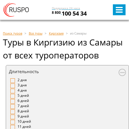
Поддержка 24 часа
100 54 34
8 800
Поиск туров
Все туры
Киргизия
из Самары
Туры в Киргизию из Самары
от всех туроператоров
Длительность
2 дня
3 дня
4 дня
5 дней
6 дней
7 дней
8 дней
9 дней
10 дней
11 дней