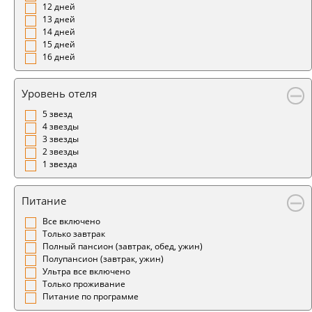
12 дней
13 дней
14 дней
15 дней
16 дней
Уровень отеля
5 звезд
4 звезды
3 звезды
2 звезды
1 звезда
Питание
Все включено
Только завтрак
Полный пансион (завтрак, обед, ужин)
Полупансион (завтрак, ужин)
Ультра все включено
Только проживание
Питание по программе