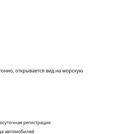
тонио, открывается вид на морскую
осуточная регистрация
да автомобилей