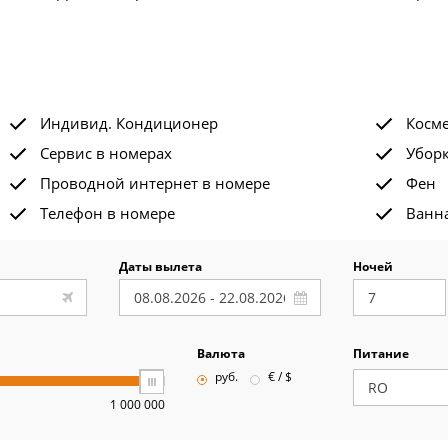
Индивид. Кондиционер
Косм
Сервис в номерах
Убор
Проводной интернет в номере
Фен
Телефон в номере
Ванна
Даты вылета
Ночей
Валюта
Питание
руб.
€ / $
1 000 000