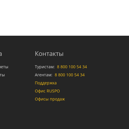
а
Контакты
веты
Туристам:
8 800 100 54 34
аты
Агентам:
8 800 100 54 34
Поддержка
Офис RUSPO
Офисы продаж