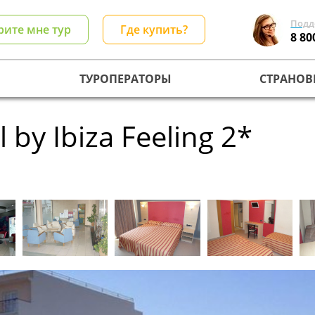
Подд
рите мне тур
Где купить?
8 80
ТУРОПЕРАТОРЫ
СТРАНОВ
 by Ibiza Feeling 2*