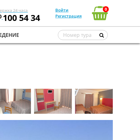
0
Войти
ержка 24 часа
100 54 34
0
Регистрация
ЕДЕНИЕ