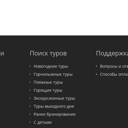
ти
Поиск туров
Поддержк
Новогодние туры
Вопросы и от
Горнолыжные туры
Способы опл
Пляжные туры
Горящие туры
Экскурсионные туры
Туры выходного дня
Ранее бронирование
С детьми