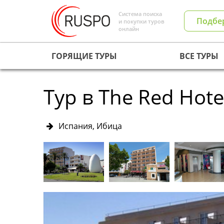
Система поиска
Подбе
и покупки туров
онлайн
ГОРЯЩИЕ ТУРЫ
ВСЕ ТУРЫ
Тур в The Red Hotel
Испания, Ибица