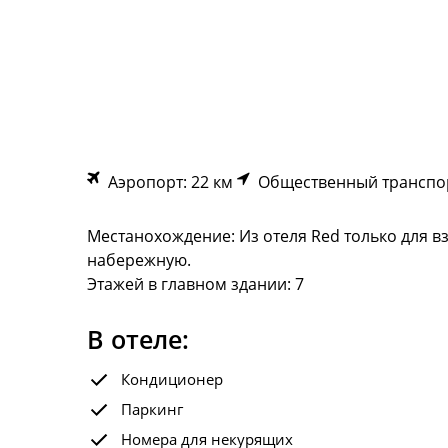
Аэропорт: 22 км
Общественный транспор
Местанохождение: Из отеля Red только для в
набережную.
Этажей в главном здании: 7
В отеле:
Кондиционер
Паркинг
Номера для некурящих